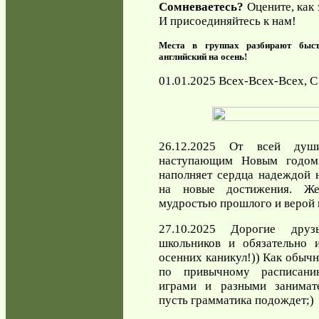
Сомневаетесь?
Оцените, как 
И присоединяйтесь к нам!
Места в группах разбирают быст
английский на осень!
01.01.2025 Всех-Всех-Всех, С
26.12.2025 От всей душ
наступающим Новым годом!
наполняет сердца надеждой 
на новые достижения. Ж
мудростью прошлого и верой 
27.10.2025 Дорогие друз
школьников и обязательно 
осенних каникул!)) Как обычн
по привычному расписани
играми и разными занимате
пусть грамматика подождет;)