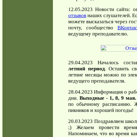
12.05.2023 Новости сайта: 
отзывов
наших слушателей. Есл
можете высказаться через гос
почту, сообщество
ВКонтак
ведущему преподавателю.
29.04.2023 Началось сост
летний период
. Оставить с
летние месяцы можно по элек
ведущего преподавателя.
28.04.2023 Информация о раб
дни.
Выходные - 1, 8, 9 мая.
по обычному расписанию. Ж
пикников и хорошей погоды!
20.03.2023 Поздравляем школ
;) Желаем провести врем
Напоминаем, что во время кан