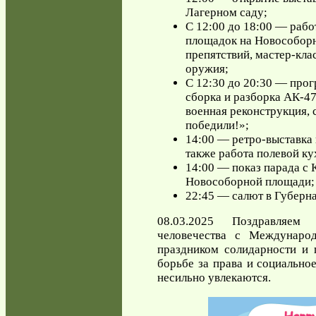
Лагерном саду;
С 12:00 до 18:00 — рабо
площадок на Новособорн
препятствий, мастер-кла
оружия;
С 12:30 до 20:30 — прог
сборка и разборка АК-47
военная реконструкция,
победили!»;
14:00 — ретро-выставка 
также работа полевой ку
14:00 — показ парада с
Новособорной площади;
22:45 — салют в Губерна
08.03.2025 Поздравляем
человечества с Междунар
праздником солидарности и
борьбе за права и социальное
несильно увлекаются.