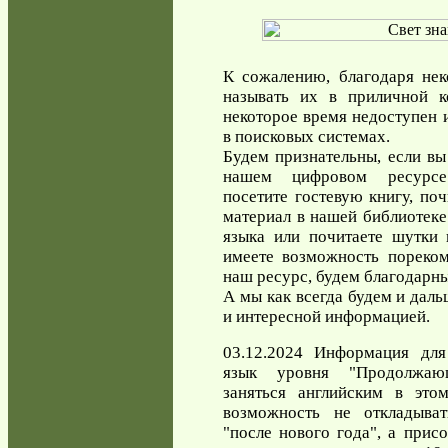
К сожалению, благодаря нек
называть их в приличной к
некоторое время недоступен 
в поисковых системах.
Будем признательны, если вы
нашем цифровом ресурсе 
посетите гостевую книгу, по
материал в нашей библиотеке
языка или почитаете шутки в
имеете возможность пореком
наш ресурс, будем благодарны
А мы как всегда будем и даль
и интересной информацией.
03.12.2024 Информация для
язык уровня "Продолжаю
заняться английским в этом
возможность не откладыва
"после нового года", а прис