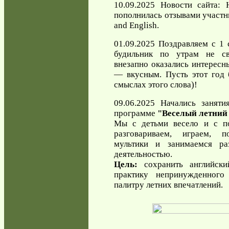
10.09.2025 Новости сайта:
пополнилась отзывами участн
and English.
01.09.2025 Поздравляем с 1 
будильник по утрам не с
внезапно оказались интересн
— вкусным. Пусть этот год 
смыслах этого слова)!
09.06.2025 Начались заняти
программе
"Веселый летний
Мы с детьми весело и с по
разговариваем, играем, 
мультики и занимаемся раз
деятельностью.
Цель:
сохранить английски
практику непринужденног
палитру летних впечатлений.