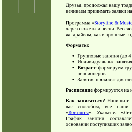
Друзья, продолжая нашу тради
начинаем принимать заявки на
Программа «
Storyline & Musi
через сюжеты и песни. Весело,
же драйвом, как в прошлые го
Форматы:
Групповые занятия (до 4 
Индивидуальные занятия
Возраст
: формируем гру
пенсионеров
Занятия проходят диста
Расписание
формируется на 
Как записаться?
Напишите 
вас способом, все наши 
«
Контакты
». Укажите: «Лет
График занятий составля
основании поступивших заяво