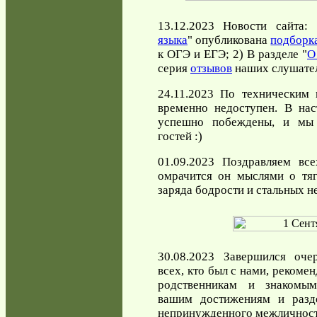
13.12.2023 Новости сайта:
языка
" опубликована
подборка
к ОГЭ и ЕГЭ; 2) В разделе "
О
серия
отзывов
наших слушате
24.11.2023 По техническим
временно недоступен. В на
успешно побеждены, и мы
гостей :)
01.09.2023 Поздравляем вс
омрачится он мыслями о тяг
заряда бодрости и стальных не
30.08.2023 Завершился оче
всех, кто был с нами, рекоме
родственникам и знакомым
вашим достижениям и разде
непринужденного межличност