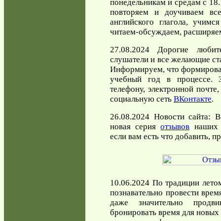
понедельникам и средам с 18.
повторяем и доучиваем вс
английского глагола, учимся
читаем-обсуждаем, расширяем
27.08.2024 Дорогие любите
слушатели и все желающие ст
Информируем, что формирова
учебный год в процессе. 
телефону, электронной почте,
социальную сеть
ВКонтакте
.
26.08.2024 Новости сайта: В
новая серия
отзывов
наших с
если вам есть что добавить, п
10.06.2024 По традиции лето
познавательно провести время
даже значительно продв
бронировать время для новых