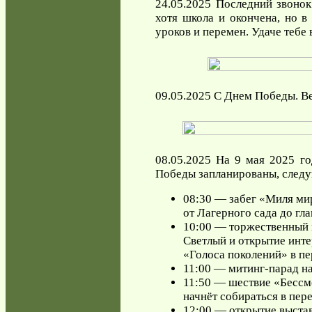
24.05.2025 Последний звонок
хотя школа и окончена, но в
уроков и перемен. Удаче тебе
09.05.2025 С Днем Победы. Ве
08.05.2025 На 9 мая 2025 го
Победы запланированы, след
08:30 — забег «Миля ми
от Лагерного сада до гл
10:00 — торжественный 
Светлый и открытие инт
«Голоса поколений» в пе
11:00 — митинг-парад н
11:50 — шествие «Бессм
начнёт собираться в пере
12:00 — открытие выста