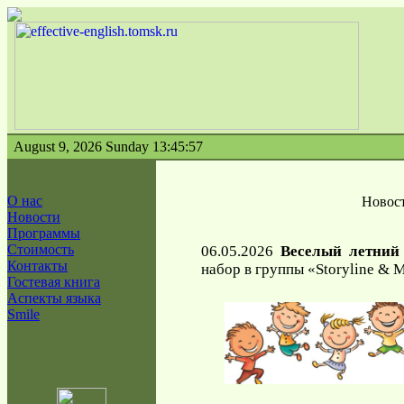
August 9, 2026 Sunday 13:45:57
О нас
Новос
Новости
Программы
Стоимость
06.05.2026
Веселый летний
Контакты
набор в группы «Storyline & M
Гостевая книга
Аспекты языка
Smile