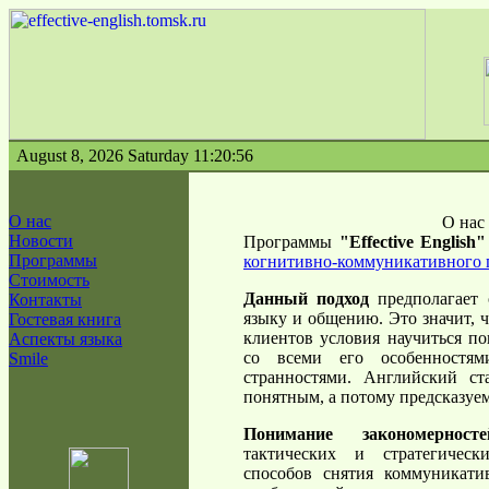
August 8, 2026 Saturday 11:20:56
О нас
О нас
Новости
Программы
"Effective English"
Программы
когнитивно-коммуникативного 
Стоимость
Данный подход
предполагает 
Контакты
языку и общению. Это значит, 
Гостевая книга
клиентов условия научиться по
Аспекты языка
со всеми его особенностям
Smile
странностями. Английский ст
понятным, а потому предсказуе
Понимание закономернос
тактических и стратегичес
способов снятия коммуникат