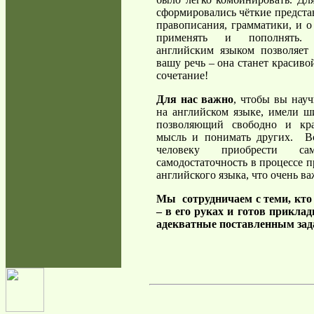
сформировались чёткие предста
правописания, грамматики, и о
применять и пополнять. 
английским языком позволяет 
вашу речь – она станет красиво
сочетание!
Для нас важно
, чтобы вы нау
на английском языке, имели ш
позволяющий свободно и кра
мысль и понимать других. Вс
человеку приобрести с
самодостаточность в процессе 
английского языка, что очень в
Мы сотрудничаем с теми, кто 
– в его руках и готов приклад
адекватные поставленным за