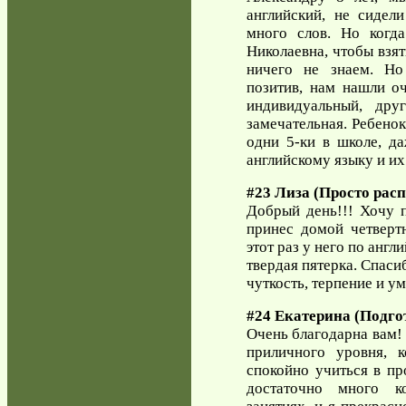
английский, не сидели
много слов. Но когда
Николаевна, чтобы взят
ничего не знаем. Но
позитив, нам нашли о
индивидуальный, дру
замечательная. Ребенок
одни 5-ки в школе, д
английскому языку и их 
#23 Лиза (Просто расп
Добрый день!!! Хочу п
принес домой четвертн
этот раз у него по англ
твердая пятерка. Спаси
чуткость, терпение и у
#24 Екатерина (Подго
Очень благодарна вам! 
приличного уровня, 
спокойно учиться в пр
достаточно много к