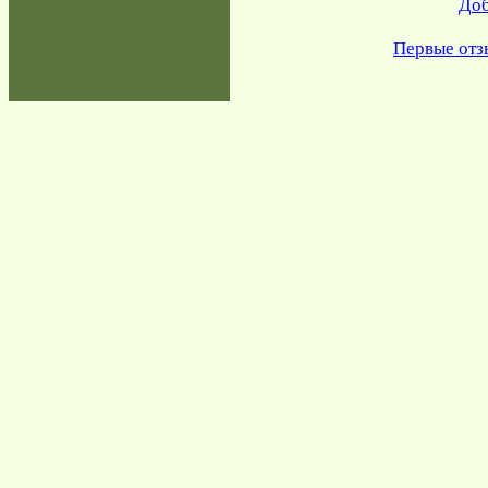
Доб
Первые отз